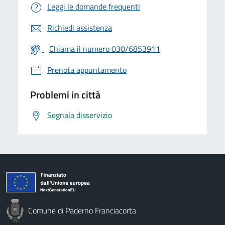
Leggi le domande frequenti
Richiedi assistenza
Chiama il numero 030/6853911
Prenota appuntamento
Problemi in città
Segnala disservizio
Comune di Paderno Franciacorta