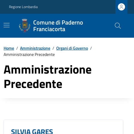
Regione Lombardia
Comune di Paderno
Franciacorta
Home
/
Amministrazione
/
Organi di Governo
/
Amministrazione Precedente
Amministrazione
Precedente
SILVIA GARES