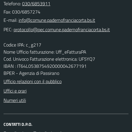
Telefono:
030/6853911
Fax: 030/6857274
E-mail:
PEC:
Codice IPA: c_g217
Nome Ufficio fatturazione: Uff_eFatturaPA
Cod. Univoco Fatturazione elettronica: UF5YQ7
IBAN : IT64L0538754920000042677191
BPER - Agenzia di Passirano
Ufficio relazioni con il pubblico
Uffici e orari
Numeri utili
CONTATTI D.P.O.