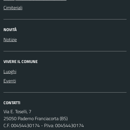
Cimiteriali
NOVITÀ
Notizie
VIVERE IL COMUNE
Luoghi
Eventi
CONTATTI
Via E. Toselli, 7
25050 Paderno Franciacorta (BS)
C.F. 00454430174 - P.Iva: 00454430174