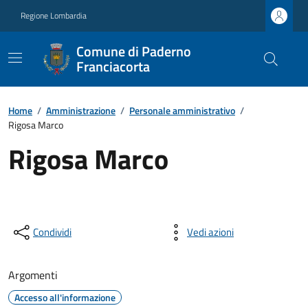
Regione Lombardia
Comune di Paderno
Franciacorta
Home
/
Amministrazione
/
Personale amministrativo
/
Rigosa Marco
Rigosa Marco
Condividi
Vedi azioni
Argomenti
Accesso all'informazione