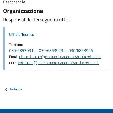
Responsabile
Organizzazione
Responsabile dei seguenti uffici
Ufficio Tecnico
Telefono:
030/6853931 -- 030/6853923 -- 030/6853926
ufficio.tecnico@comune.padernofranciacorta.bs.it
Email:
protocollo@pec.comune.padernofranciacorta.bs.it
PEC:
Indietro