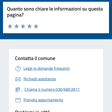
Quanto sono chiare le informazioni su questa
pagina?
Valuta da 1 a 5 stelle la pagina
Valuta 1 stelle su 5
Valuta 2 stelle su 5
Valuta 3 stelle su 5
Valuta 4 stelle su 5
Valuta 5 stelle su 5
Contatta il comune
Leggi le domande frequenti
Richiedi assistenza
Chiama il numero 030/6853911
Prenota appuntamento