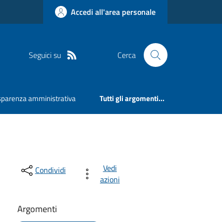
Accedi all'area personale
Seguici su
Cerca
sparenza amministrativa
Tutti gli argomenti...
Vedi
Condividi
azioni
Argomenti