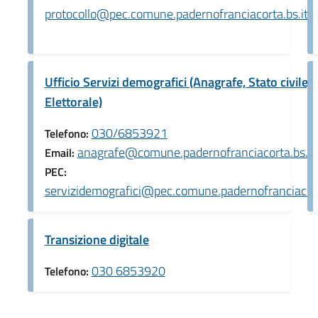
protocollo@pec.comune.padernofranciacorta.bs.it
Ufficio Servizi demografici (Anagrafe, Stato civile,
Elettorale)
030/6853921
Telefono:
anagrafe@comune.padernofranciacorta.bs.it
Email:
PEC:
servizidemografici@pec.comune.padernofranciacort
Transizione digitale
030 6853920
Telefono: