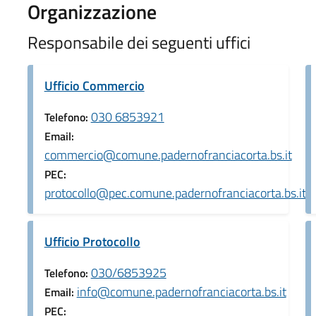
Organizzazione
Responsabile dei seguenti uffici
Ufficio Commercio
030 6853921
Telefono:
Email:
commercio@comune.padernofranciacorta.bs.it
PEC:
protocollo@pec.comune.padernofranciacorta.bs.it
Ufficio Protocollo
030/6853925
Telefono:
info@comune.padernofranciacorta.bs.it
Email:
PEC: