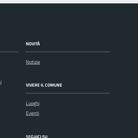
NOVITÀ
Notizie
i
VIVERE IL COMUNE
Luoghi
Eventi
SEGUICI SU