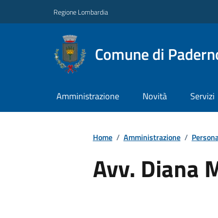
Regione Lombardia
Comune di Paderno
Amministrazione
Novità
Servizi
Home
/
Amministrazione
/
Persona
Avv. Diana M