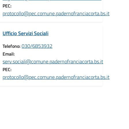
PEC:
protocollo@pec.comune.padernofranciacorta.bs.it
Ufficio Servizi Sociali
030/6853932
Telefono:
Email:
serv.sociali@comune.padernofranciacorta.bs.it
PEC:
protocollo@pec.comune.padernofranciacorta.bs.it
a.bs.it