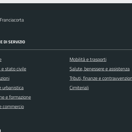
Franciacorta
E DI SERVIZIO
e
Mobilità e trasporti
e stato civile
Salute, benessere e assistenza
zioni
Tributi, finanze e contravvenzion
 urbanistica
Cimiteriali
ne e formazione
e commercio
I