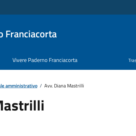
 Franciacorta
Vivere Paderno Franciacorta
Tra
le amministrativo
/
Avv. Diana Mastrilli
astrilli