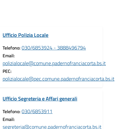
Ufficio Polizia Locale
030/6853924 - 3888496794
Telefono:
Email:
polizialocale@comune.padernofranciacorta.bs.it
PEC:
polizialocale@pec.comune.padernofranciacorta.bs.it
Ufficio Segreteria e Affari generali
030/6853911
Telefono:
Email:
segreteria@comune.padernofranciacorta.bs.it