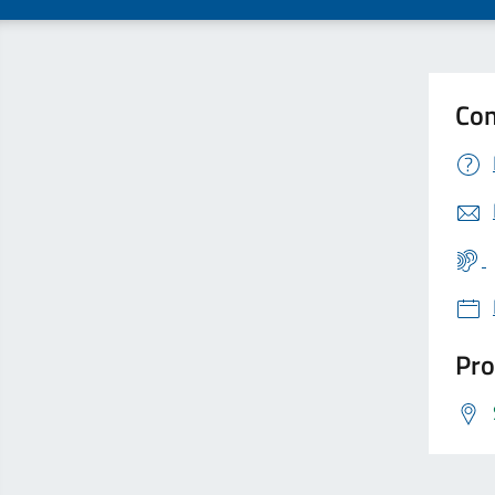
Con
Pro