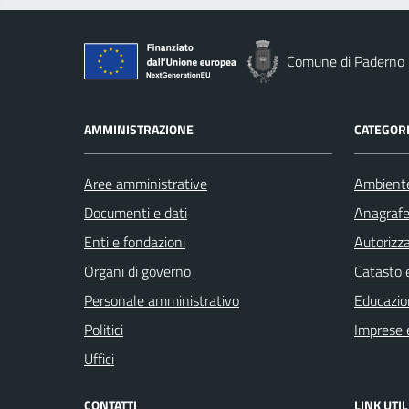
Comune di Paderno 
AMMINISTRAZIONE
CATEGORI
Aree amministrative
Ambient
Documenti e dati
Anagrafe 
Enti e fondazioni
Autorizza
Organi di governo
Catasto e
Personale amministrativo
Educazio
Politici
Imprese 
Uffici
CONTATTI
LINK UTIL