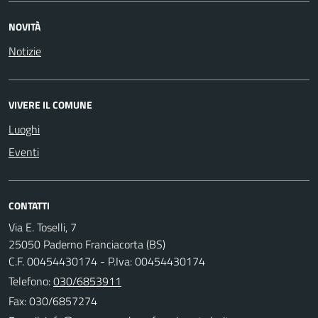
NOVITÀ
Notizie
VIVERE IL COMUNE
Luoghi
Eventi
CONTATTI
Via E. Toselli, 7
25050 Paderno Franciacorta (BS)
C.F. 00454430174 - P.Iva: 00454430174
Telefono:
030/6853911
Fax: 030/6857274