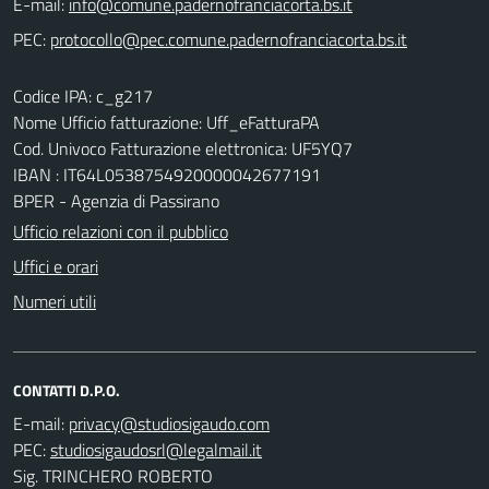
E-mail:
PEC:
Codice IPA: c_g217
Nome Ufficio fatturazione: Uff_eFatturaPA
Cod. Univoco Fatturazione elettronica: UF5YQ7
IBAN : IT64L0538754920000042677191
BPER - Agenzia di Passirano
Ufficio relazioni con il pubblico
Uffici e orari
Numeri utili
CONTATTI D.P.O.
E-mail:
PEC:
Sig. TRINCHERO ROBERTO