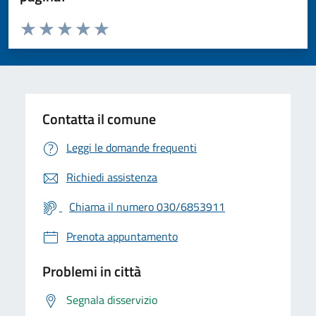
Valuta da 1 a 5 stelle la pagina
Valuta 1 stelle su 5
Valuta 2 stelle su 5
Valuta 3 stelle su 5
Valuta 4 stelle su 5
Valuta 5 stelle su 5
Contatta il comune
Leggi le domande frequenti
Richiedi assistenza
Chiama il numero 030/6853911
Prenota appuntamento
Problemi in città
Segnala disservizio