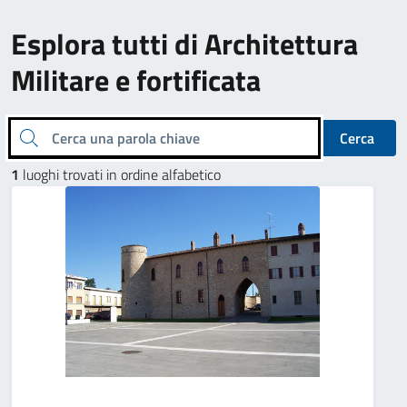
Esplora tutti di Architettura
Militare e fortificata
Cerca una parola chiave
Cerca
1
luoghi trovati in ordine alfabetico