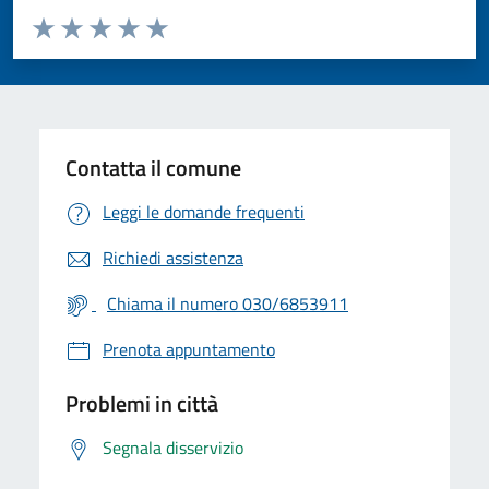
Valuta da 1 a 5 stelle la pagina
Valuta 1 stelle su 5
Valuta 2 stelle su 5
Valuta 3 stelle su 5
Valuta 4 stelle su 5
Valuta 5 stelle su 5
Contatta il comune
Leggi le domande frequenti
Richiedi assistenza
Chiama il numero 030/6853911
Prenota appuntamento
Problemi in città
Segnala disservizio