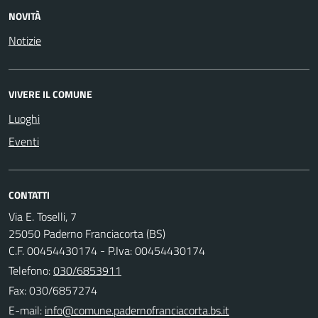
NOVITÀ
Notizie
VIVERE IL COMUNE
Luoghi
Eventi
CONTATTI
Via E. Toselli, 7
25050 Paderno Franciacorta (BS)
C.F. 00454430174 - P.Iva: 00454430174
Telefono:
030/6853911
Fax: 030/6857274
E-mail: