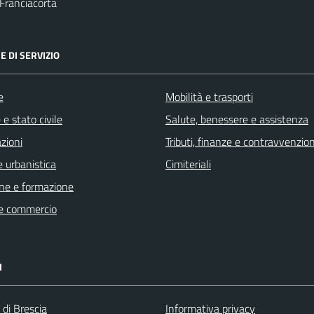
Franciacorta
E DI SERVIZIO
e
Mobilità e trasporti
e stato civile
Salute, benessere e assistenza
zioni
Tributi, finanze e contravvenzion
 urbanistica
Cimiteriali
ne e formazione
e commercio
I
 di Brescia
Informativa privacy