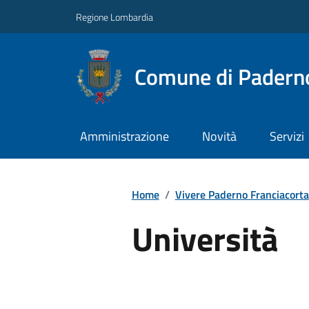
Regione Lombardia
Comune di Paderno
Amministrazione
Novità
Servizi
Home
/
Vivere Paderno Franciacorta
Università