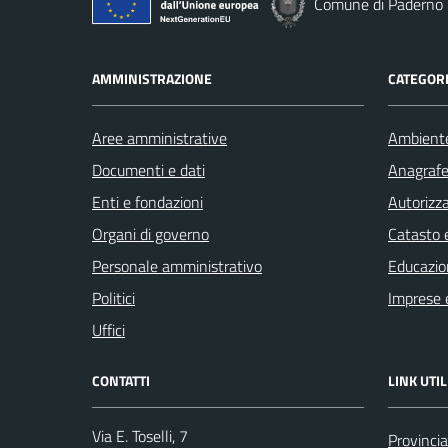
Comune di Paderno 
AMMINISTRAZIONE
CATEGORI
Aree amministrative
Ambient
Documenti e dati
Anagrafe 
Enti e fondazioni
Autorizza
Organi di governo
Catasto e
Personale amministrativo
Educazio
Politici
Imprese 
Uffici
CONTATTI
LINK UTIL
Via E. Toselli, 7
Provincia