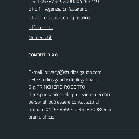
IT64L0538754920000042677191
BPER - Agenzia di Passirano
Ufficio relazioni con il pubblico
Uffici e orari
Numeri utili
CONTATTI D.P.O.
E-mail:
PEC:
Sig. TRINCHERO ROBERTO
Il Responsabile della protezione dei dati
personali può essere contattato al
numero 0116485594 o 3518709894 in
orari d’ufficio