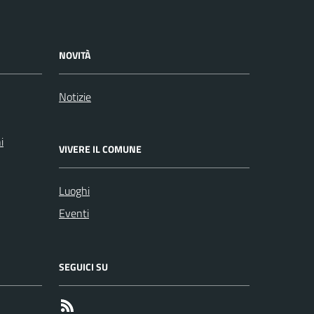
NOVITÀ
Notizie
i
VIVERE IL COMUNE
Luoghi
Eventi
SEGUICI SU