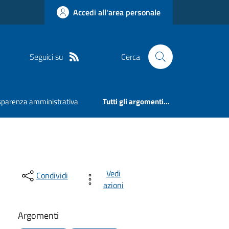
Accedi all'area personale
Seguici su
Cerca
sparenza amministrativa
Tutti gli argomenti...
Vedi
Condividi
azioni
Argomenti