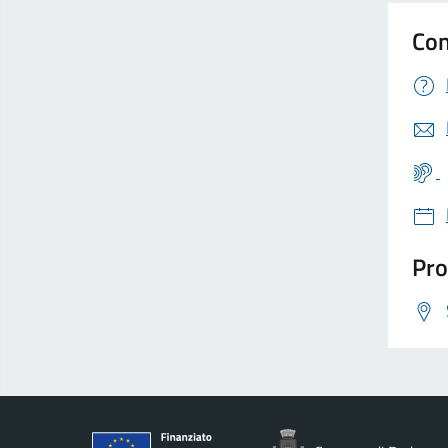
Con
Pro