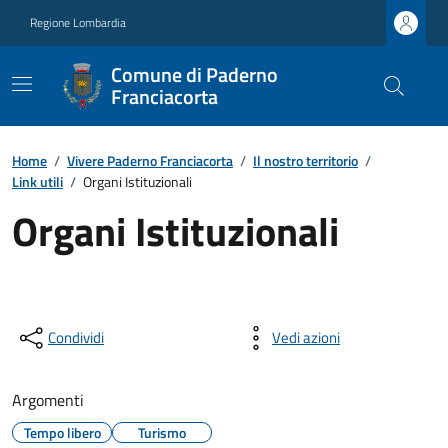
Regione Lombardia
Comune di Paderno
Franciacorta
Home
/
Vivere Paderno Franciacorta
/
Il nostro territorio
/
Link utili
/
Organi Istituzionali
Organi Istituzionali
Condividi
Vedi azioni
Argomenti
Tempo libero
Turismo