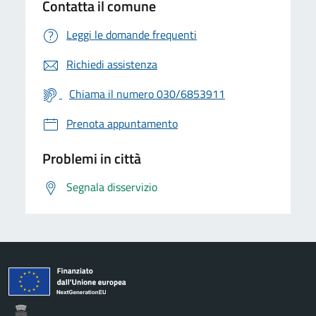
Contatta il comune
Leggi le domande frequenti
Richiedi assistenza
Chiama il numero 030/6853911
Prenota appuntamento
Problemi in città
Segnala disservizio