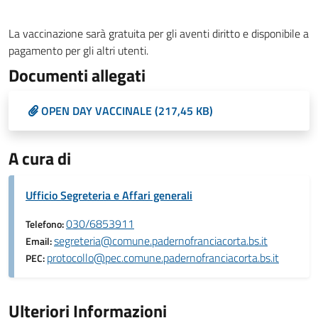
La vaccinazione sarà gratuita per gli aventi diritto e disponibile a
pagamento per gli altri utenti.
Documenti allegati
OPEN DAY VACCINALE (217,45 KB)
A cura di
Ufficio Segreteria e Affari generali
030/6853911
Telefono:
segreteria@comune.padernofranciacorta.bs.it
Email:
protocollo@pec.comune.padernofranciacorta.bs.it
PEC:
Ulteriori Informazioni