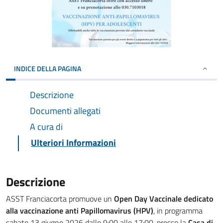
INDICE DELLA PAGINA
Descrizione
Documenti allegati
A cura di
Ulteriori Informazioni
Descrizione
ASST Franciacorta promuove un
Open Day Vaccinale dedicato
alla vaccinazione anti Papillomavirus (HPV)
, in programma
sabato 13 giugno 2026 dalle 9:00 alle 17:00, presso la
Casa di