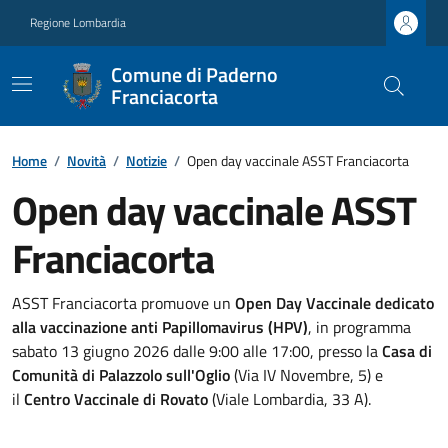
Regione Lombardia
Comune di Paderno
Franciacorta
Home
/
Novità
/
Notizie
/
Open day vaccinale ASST Franciacorta
Open day vaccinale ASST
Franciacorta
ASST Franciacorta promuove un
Open Day Vaccinale dedicato
alla vaccinazione anti Papillomavirus (HPV)
, in programma
sabato 13 giugno 2026 dalle 9:00 alle 17:00, presso la
Casa di
Comunità di
Palazzolo sull'Oglio
(Via IV Novembre, 5) e
il
Centro Vaccinale di
Rovato
(Viale Lombardia, 33 A).