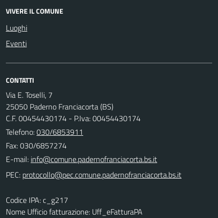
VIVERE IL COMUNE
Luoghi
Eventi
CONTATTI
Via E. Toselli, 7
25050 Paderno Franciacorta (BS)
C.F. 00454430174 - P.Iva: 00454430174
Telefono:
030/6853911
Fax: 030/6857274
E-mail:
PEC:
Codice IPA: c_g217
Nome Ufficio fatturazione: Uff_eFatturaPA