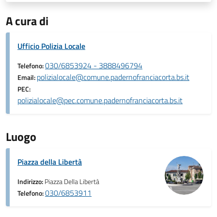
A cura di
Ufficio Polizia Locale
030/6853924 - 3888496794
Telefono:
polizialocale@comune.padernofranciacorta.bs.it
Email:
PEC:
polizialocale@pec.comune.padernofranciacorta.bs.it
Luogo
Piazza della Libertà
Indirizzo:
Piazza Della Libertà
030/6853911
Telefono: