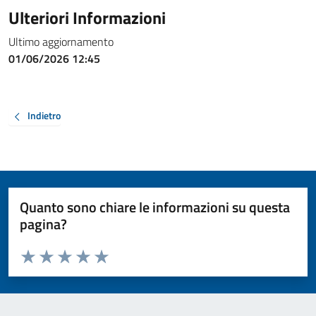
Ulteriori Informazioni
Ultimo aggiornamento
01/06/2026 12:45
Indietro
Quanto sono chiare le informazioni su questa
pagina?
Valuta da 1 a 5 stelle la pagina
Valuta 1 stelle su 5
Valuta 2 stelle su 5
Valuta 3 stelle su 5
Valuta 4 stelle su 5
Valuta 5 stelle su 5