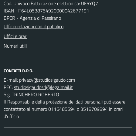
Cod. Univoco Fatturazione elettronica: UF5YQ7
IBAN : IT64L0538754920000042677191
BPER - Agenzia di Passirano
Ufficio relazioni con il pubblico
Uffici e orari
Numeri utili
CONTATTI D.P.O.
E-mail:
PEC:
Sig. TRINCHERO ROBERTO
Il Responsabile della protezione dei dati personali può essere
contattato al numero 0116485594 o 3518709894 in orari
d’ufficio