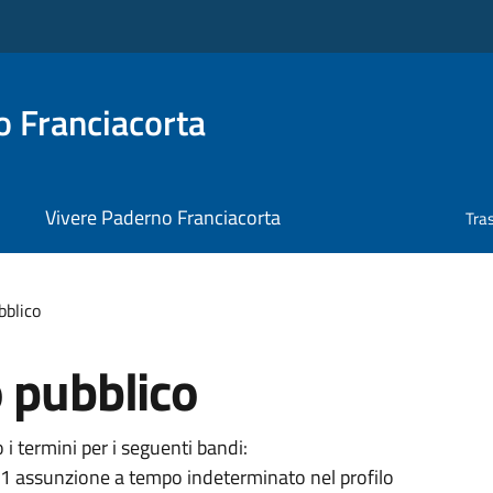
 Franciacorta
Vivere Paderno Franciacorta
Tra
bblico
 pubblico
i termini per i seguenti bandi:
n.1 assunzione a tempo indeterminato nel profilo