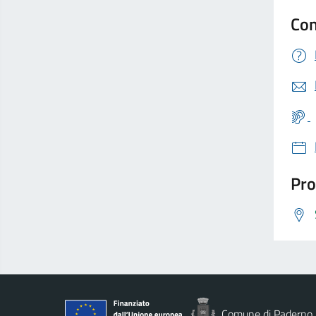
Con
Pro
Comune di Paderno 