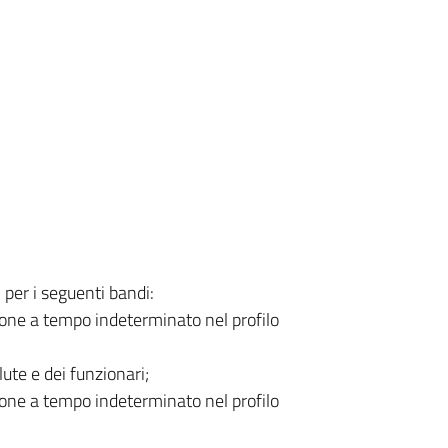
 per i seguenti bandi:
zione a tempo indeterminato nel profilo
lute e dei funzionari;
zione a tempo indeterminato nel profilo