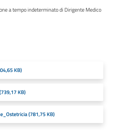
zione a tempo indeterminato di Dirigente Medico
04,65 KB)
(739,17 KB)
Ostetricia (781,75 KB)