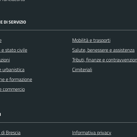
E DI SERVIZIO
e
Mobilità e trasporti
e stato civile
Salute, benessere e assistenza
zioni
Tributi, finanze e contravvenzion
 urbanistica
Cimiteriali
ne e formazione
e commercio
I
 di Brescia
Informativa privacy