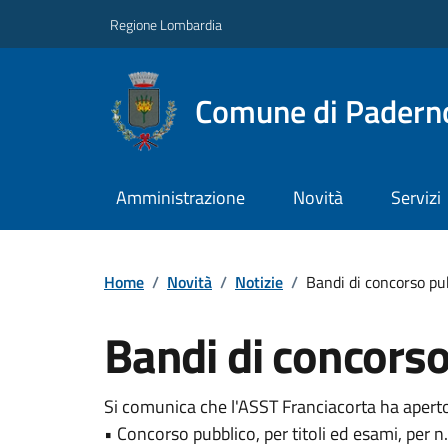
Regione Lombardia
Comune di Paderno
Amministrazione
Novità
Servizi
Home
/
Novità
/
Notizie
/
Bandi di concorso pu
Bandi di concorso
Si comunica che l'ASST Franciacorta ha aperto 
• Concorso pubblico, per titoli ed esami, per 