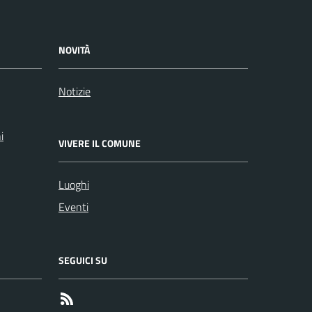
NOVITÀ
Notizie
i
VIVERE IL COMUNE
Luoghi
Eventi
SEGUICI SU