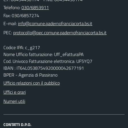
Telefono:
030/6853911
Fax: 030/6857274
E-mail:
PEC:
Codice IPA: c_g217
Nome Ufficio fatturazione: Uff_eFatturaPA
Cod. Univoco Fatturazione elettronica: UF5YQ7
IBAN : IT64L0538754920000042677191
BPER - Agenzia di Passirano
Ufficio relazioni con il pubblico
Uffici e orari
Numeri utili
CONTATTI D.P.O.