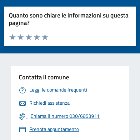
Quanto sono chiare le informazioni su questa
pagina?
Valuta da 1 a 5 stelle la pagina
Valuta 1 stelle su 5
Valuta 2 stelle su 5
Valuta 3 stelle su 5
Valuta 4 stelle su 5
Valuta 5 stelle su 5
Contatta il comune
Leggi le domande frequenti
Richiedi assistenza
Chiama il numero 030/6853911
Prenota appuntamento