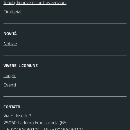
Tributi, finanze e contravvenzioni
Cimiteriali
NOVITÀ
Notizie
VIVERE IL COMUNE
Luoghi
Eventi
CONTATTI
Via E. Toselli, 7
25050 Paderno Franciacorta (BS)
C.F. 00454430174 - P.Iva: 00454430174