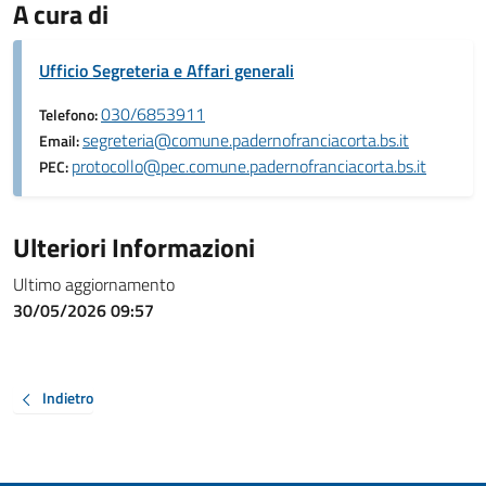
A cura di
Ufficio Segreteria e Affari generali
030/6853911
Telefono:
segreteria@comune.padernofranciacorta.bs.it
Email:
protocollo@pec.comune.padernofranciacorta.bs.it
PEC:
Ulteriori Informazioni
Ultimo aggiornamento
30/05/2026 09:57
Indietro