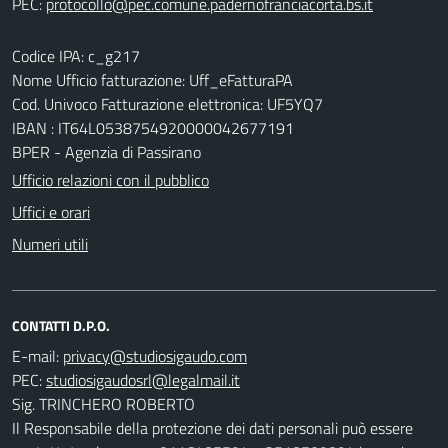
PEC:
Codice IPA: c_g217
Nome Ufficio fatturazione: Uff_eFatturaPA
Cod. Univoco Fatturazione elettronica: UF5YQ7
IBAN : IT64L0538754920000042677191
BPER - Agenzia di Passirano
Ufficio relazioni con il pubblico
Uffici e orari
Numeri utili
CONTATTI D.P.O.
E-mail:
PEC:
Sig. TRINCHERO ROBERTO
Il Responsabile della protezione dei dati personali può essere