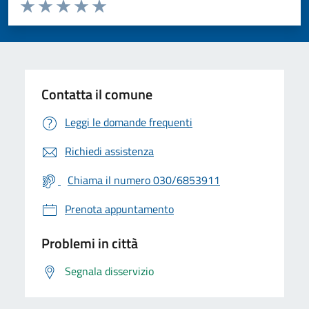
Valuta da 1 a 5 stelle la pagina
Valuta 1 stelle su 5
Valuta 2 stelle su 5
Valuta 3 stelle su 5
Valuta 4 stelle su 5
Valuta 5 stelle su 5
Contatta il comune
Leggi le domande frequenti
Richiedi assistenza
Chiama il numero 030/6853911
Prenota appuntamento
Problemi in città
Segnala disservizio