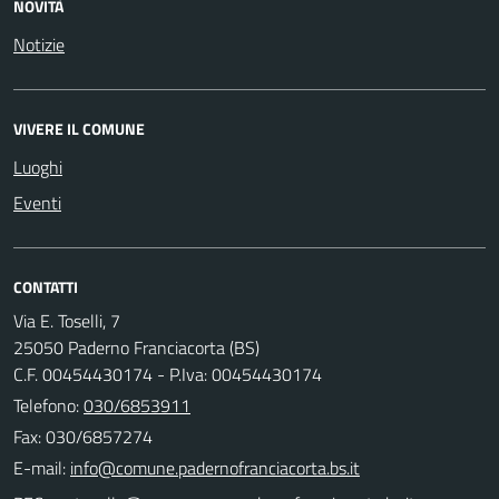
NOVITÀ
Notizie
VIVERE IL COMUNE
Luoghi
Eventi
CONTATTI
Via E. Toselli, 7
25050 Paderno Franciacorta (BS)
C.F. 00454430174 - P.Iva: 00454430174
Telefono:
030/6853911
Fax: 030/6857274
E-mail: