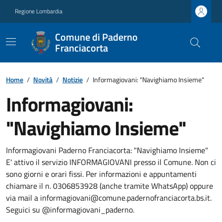
Regione Lombardia
Comune di Paderno
Franciacorta
Home
/
Novità
/
Notizie
/
Informagiovani: "Navighiamo Insieme"
Informagiovani:
"Navighiamo Insieme"
Informagiovani Paderno Franciacorta: "Navighiamo Insieme"
E' attivo il servizio INFORMAGIOVANI presso il Comune. Non ci
sono giorni e orari fissi. Per informazioni e appuntamenti
chiamare il n. 0306853928 (anche tramite WhatsApp) oppure
via mail a informagiovani@comune.padernofranciacorta.bs.it.
Seguici su @informagiovani_paderno.