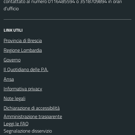
contattato al numero 0116485594 o 3518709894 in orari
d’ufficio
LINK UTILI
Provincia di Brescia
Regione Lombardia
Governo
Il Quotidiano delle P.A.
Ansa
Informativa privacy
Note legali
Dichiarazione di accessibilità
Amministrazione trasparente
Leggi le FAQ
Segnalazione disservizio