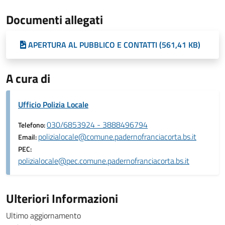
Documenti allegati
APERTURA AL PUBBLICO E CONTATTI (561,41 KB)
A cura di
Ufficio Polizia Locale
030/6853924 - 3888496794
Telefono:
polizialocale@comune.padernofranciacorta.bs.it
Email:
PEC:
polizialocale@pec.comune.padernofranciacorta.bs.it
Ulteriori Informazioni
Ultimo aggiornamento