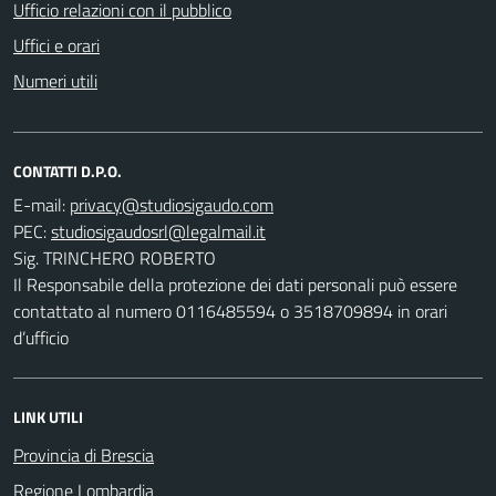
Ufficio relazioni con il pubblico
Uffici e orari
Numeri utili
CONTATTI D.P.O.
E-mail:
PEC:
Sig. TRINCHERO ROBERTO
Il Responsabile della protezione dei dati personali può essere
contattato al numero 0116485594 o 3518709894 in orari
d’ufficio
LINK UTILI
Provincia di Brescia
Regione Lombardia