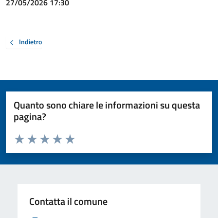
27/05/2026 17:30
Indietro
Quanto sono chiare le informazioni su questa
pagina?
Valuta da 1 a 5 stelle la pagina
Valuta 1 stelle su 5
Valuta 2 stelle su 5
Valuta 3 stelle su 5
Valuta 4 stelle su 5
Valuta 5 stelle su 5
Contatta il comune