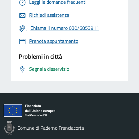
Leggi le domande frequenti
Richiedi assistenza
Chiama il numero 030/6853911
Prenota appuntamento
Problemi in città
Segnala disservizio
Comune di Paderno Franciacorta